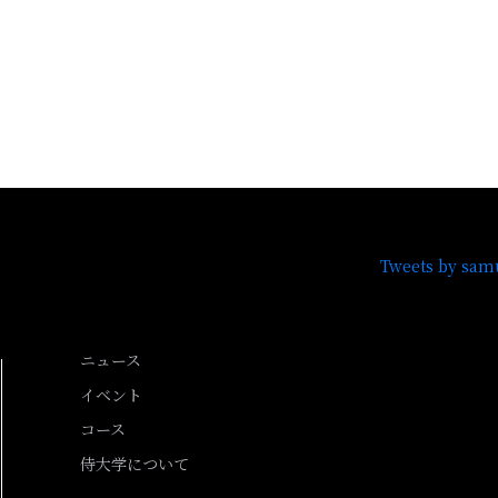
Tweets by sam
ニュース
イベント
コース
侍大学について