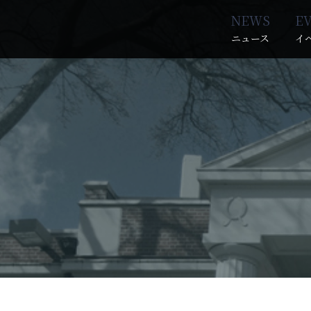
NEWS
E
ニュース
イ